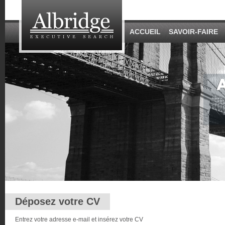
ACCUEIL
SAVOIR-FAIRE
Déposez votre CV
Entrez votre adresse e-mail et insérez votre CV