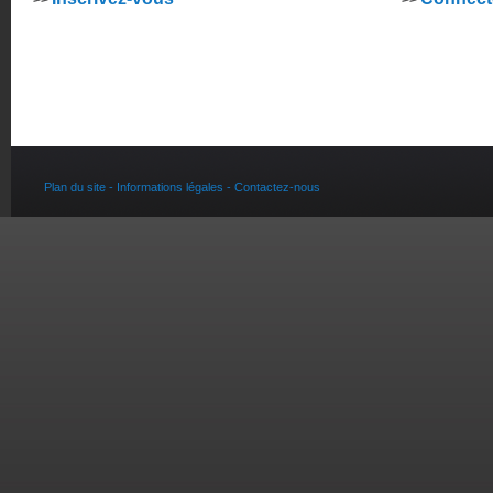
>>
>>
Plan du site -
Informations légales -
Contactez-nous