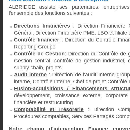
ALBRIDGE assiste ses partenaires, entreprises
l'ensemble des fonctions suivantes :
Directions financières
: Direction Financière 
Général, Direction Financière PME, LBO et filiale
Contrôle financier
: Direction du Contrôle Finan
Reporting Groupe
Contrôle de Gestion
: Direction du Contrôle de 
Gestion central, contrôle de gestion industriel,
supply chain, projets
Audit interne
: Direction de l'audit Interne gro
interne, Contrôle Interne, Chef de projet Contrôle 
Fusion-acquisitions / Financements structu
développement, croissance externe, corporate 
financière et restructuring
Comptabilité et Trésorerie
: Direction Comp
Procédures comptables, Services Partagés Compt
Notre champ d'intervention Finance couvr