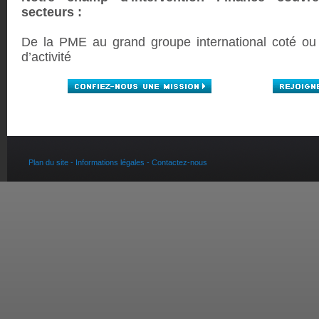
secteurs :
De la PME au grand groupe international coté ou
d’activité
Plan du site -
Informations légales -
Contactez-nous