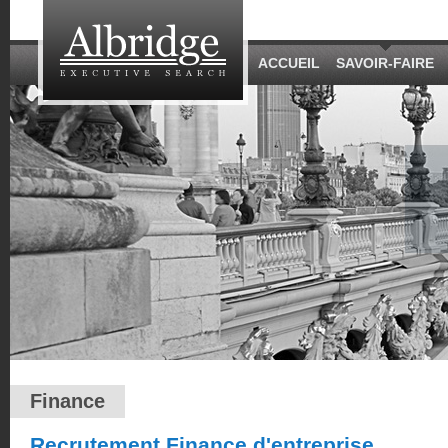
ACCUEIL
SAVOIR-FAIRE
Finance
Recrutement Finance d'entreprise